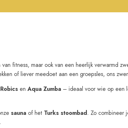
en van fitness, maar ook van een heerlijk verwarmd 
 trekken of liever meedoet aan een groepsles, ons zwe
Robics
en
Aqua Zumba
– ideaal voor wie op een 
 onze
sauna
of het
Turks stoombad
. Zo combineer j
.