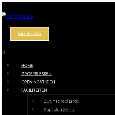
INSCHRIJVEN
HOME
GROEPSLESSEN
OPENINGSTIJDEN
FACILITEITEN
Zwemschool Linda
Kapsalon 2zus&