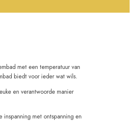
zwembad met een temperatuur van
mbad biedt voor ieder wat wils.
leuke en verantwoorde manier
e inspanning met ontspanning en