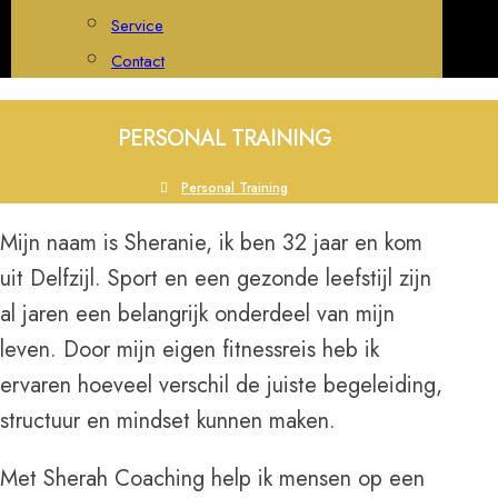
Service
Contact
PERSONAL TRAINING
Personal Training
Mijn naam is Sheranie, ik ben 32 jaar en kom
uit Delfzijl. Sport en een gezonde leefstijl zijn
al jaren een belangrijk onderdeel van mijn
leven. Door mijn eigen fitnessreis heb ik
ervaren hoeveel verschil de juiste begeleiding,
structuur en mindset kunnen maken.
Met Sherah Coaching help ik mensen op een