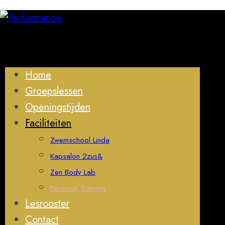
Home
Groepslessen
Openingstijden
Faciliteiten
Zwemschool Linda
Kapsalon 2zus&
Zen Body Lab
Personal Training
Lesrooster
Contact