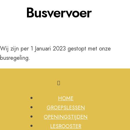
Busvervoer
Wij zijn per 1 Januari 2023 gestopt met onze
busregeling.
HOME
GROEPSLESSEN
OPENINGSTIJDEN
LESROOSTER