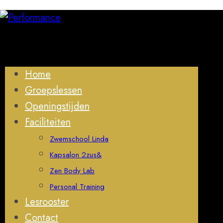
Home
Groepslessen
Openingstijden
Faciliteiten
Zwemschool Linda
Kapsalon 2zus&
Zen Body Lab
Personal Training
Lesrooster
Contact