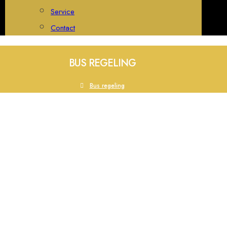
Service
Contact
BUS REGELING
Bus regeling