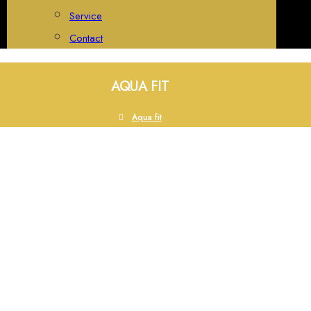
Service
Contact
AQUA FIT
Aqua fit