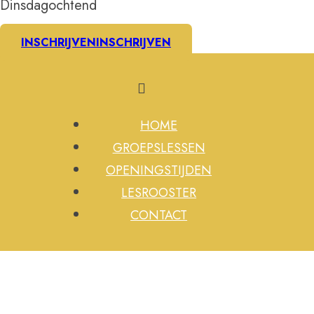
Dinsdagochtend
INSCHRIJVEN
INSCHRIJVEN
HOME
GROEPSLESSEN
OPENINGSTIJDEN
LESROOSTER
CONTACT
Fam. Bronsweg 22 Wagenborgen