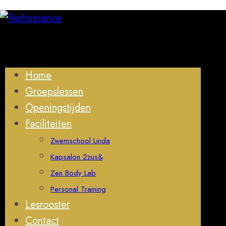
Home
Groepslessen
Openingstijden
Faciliteiten
Zwemschool Linda
Kapsalon 2zus&
Zen Body Lab
Personal Training
Lesrooster
Contact